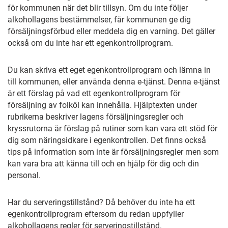
för kommunen när det blir tillsyn. Om du inte följer
alkohollagens bestämmelser, får kommunen ge dig
försäljningsförbud eller meddela dig en varning. Det gäller
också om du inte har ett egenkontrollprogram.
Du kan skriva ett eget egenkontrollprogram och lämna in
till kommunen, eller använda denna e-tjänst. Denna e-tjänst
är ett förslag på vad ett egenkontrollprogram för
försäljning av folköl kan innehålla. Hjälptexten under
rubrikerna beskriver lagens försäljningsregler och
kryssrutorna är förslag på rutiner som kan vara ett stöd för
dig som näringsidkare i egenkontrollen. Det finns också
tips på information som inte är försäljningsregler men som
kan vara bra att känna till och en hjälp för dig och din
personal.
Har du serveringstillstånd? Då behöver du inte ha ett
egenkontrollprogram eftersom du redan uppfyller
alkohollagens regler för serveringstillstånd.