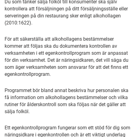
Du som tänker sälja folköl till konsumenter ska själv
kontrollera att försäljningen på ditt försäljningsställe eller
serveringen på din restaurang sker enligt alkohollagen
(2010:1622).
För att säkerställa att alkohollagens bestämmelser
kommer att följas ska du dokumentera kontrollen av
verksamheten i ett egenkontrollprogram som är anpassat
för din verksamhet. Det är näringsidkaren, det vill säga du
som äger verksamheten som ansvarar för att det finns ett
egenkontrollprogram.
Programmet bör bland annat beskriva hur personalen ska
få information om alkohollagens bestämmelser och vilka
rutiner för ålderskontroll som ska följas när det gäller att
sälja folköl.
Ett egenkontrollprogram fungerar som ett stöd för dig som
näringsidkare i egenkontrollen och är ett viktigt underlag