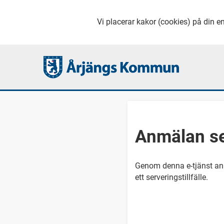
Vi placerar kakor (cookies) på din en
Anmälan se
Genom denna e-tjänst anm
ett serveringstillfälle.