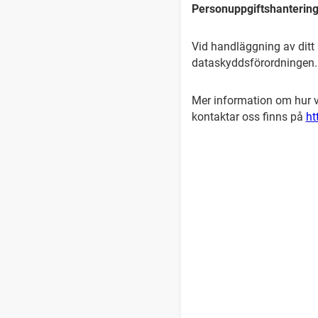
Personuppgiftshanterin
Vid handläggning av ditt 
dataskyddsförordningen
Mer information om hur vi
kontaktar oss finns på
ht