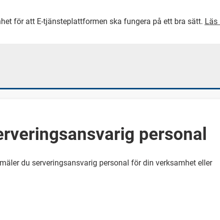
het för att E-tjänsteplattformen ska fungera på ett bra sätt.
Läs 
GÅ DIREKT TILL HUVUDINNEH
rveringsansvarig personal
äler du serveringsansvarig personal för din verksamhet eller