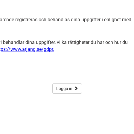
g
ärende registreras och behandlas dina uppgifter i enlighet med
.
 behandlar dina uppgifter, vilka rättigheter du har och hur du
tps://www.arjang.se/gdpr.
Logga in