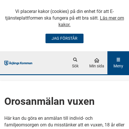
Vi placerar kakor (cookies) på din enhet för att E-
tjänsteplattformen ska fungera på ett bra sätt.
Läs mer om
kakor.
JAG FÖRSTÅR
GÅ DIREKT TILL
HUVUDINNEHÅLLET
Sök
Min sida
Meny
Orosanmälan vuxen
Här kan du göra en anmälan till individ- och
familjeomsorgen om du misstänker att en vuxen, 18 år eller