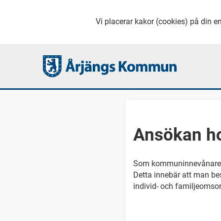
Vi placerar kakor (cookies) på din en
Ansökan ho
Som kommuninnevånare ka
Detta innebär att man bes
individ- och familjeomsor