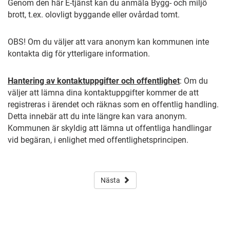
Genom den här E-tjänst kan du anmäla Bygg- och miljö
brott, t.ex. olovligt byggande eller ovårdad tomt.
OBS! Om du väljer att vara anonym kan kommunen inte
kontakta dig för ytterligare information.
Hantering av kontaktuppgifter och offentlighet
: Om du
väljer att lämna dina kontaktuppgifter kommer de att
registreras i ärendet och räknas som en offentlig handling.
Detta innebär att du inte längre kan vara anonym.
Kommunen är skyldig att lämna ut offentliga handlingar
vid begäran, i enlighet med offentlighetsprincipen.
Nästa